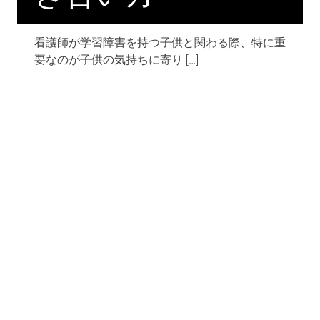
看護師が学習障害を持つ子供と関わる際、特に重
要なのが子供の気持ちに寄り […]